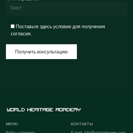
Поставьте здесь условие для получения
согласия.
Alternative:
MEНЮ
КОНТАКТЫ
Кейсы учеников
E-mail:
info@victoralexeev.com