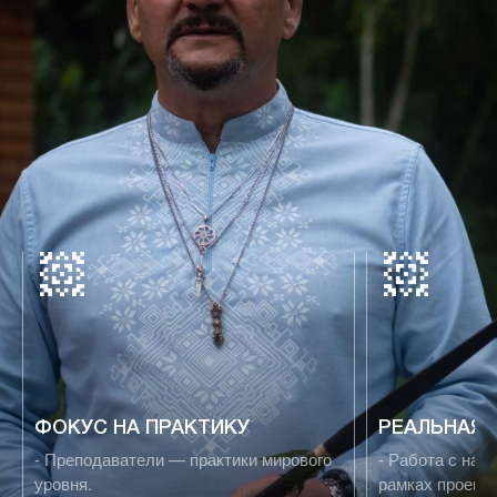
ФОКУС НА ПРАКТИКУ
РЕАЛЬНАЯ 
- Преподаватели — практики мирового
- Работа с нас
уровня.
рамках проекто