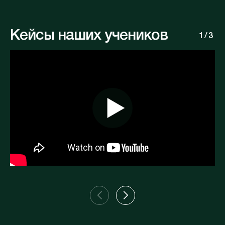
Кейсы наших учеников
1
/
3