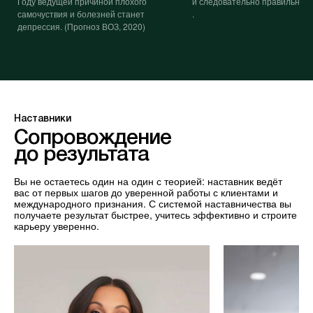
Году ведущей причиной плохого
и следовательно правильного
самочуствия и болезней станет
.
депрессия. (Прогноз ВОЗ, 2020)
Наставники
Сопровождение
до результата
Вы не остаетесь один на один с теорией: наставник ведёт
вас от первых шагов до уверенной работы с клиентами и
международного признания. С системой наставничества вы
получаете результат быстрее, учитесь эффективно и строите
карьеру уверенно.