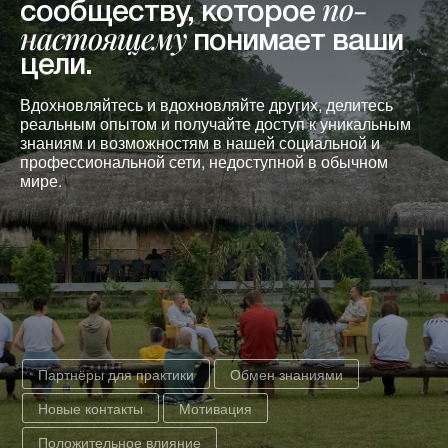
по-
сообществу, которое
настоящему
понимает ваши
цели.
Вдохновляйтесь и вдохновляйте других, делитесь
реальным опытом и получайте доступ к уникальным
знаниям и возможностям в нашей социальной и
профессиональной сети, недоступной в обычном
мире.
Партнёры для практики
Обмен знаниями
Новые контакты
Мотивация
Положительное влияние