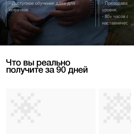
- Доступное обучение даже для
- Преподавате
новичков.
уровня.
- 80+ часов су
наставничества
Что вы реально
получите за 90 дней