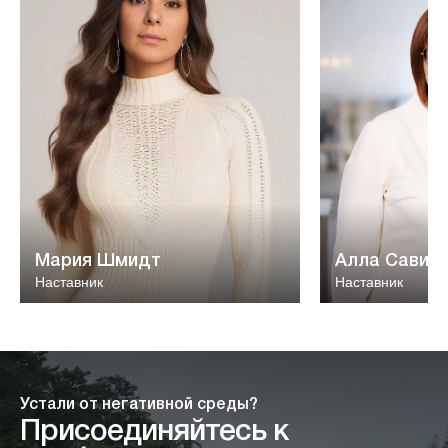
Мария Шмидт
Алла Савин
Наставник
Наставник
Устали от негативной среды?
Присоединяйтесь к