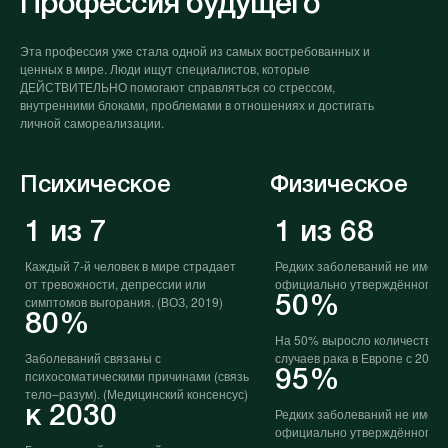
Профессия будущего
Эта профессия уже стала одной из самых востребованных и
ценных в мире. Люди ищут специалистов, которые
ДЕЙСТВИТЕЛЬНО помогают справляться со стрессом,
внутренними блоками, проблемами в отношениях и достигать
личной самореализации.
Психическое
Физическое
1 из 7
1 из 68
Каждый 7-й человек в мире страдает
Редких заболеваний не имею
от тревожности, депрессии или
официально утверждённого л
симптомов выгорания. (ВОЗ, 2019)
50%
80%
На 50% выросло количество 
Заболеваний связаны с
случаев рака в Европе с 2010 
психосоматическими причинами (связь
95%
тело–разум). (Медицинский консенсус)
к 2030
Редких заболеваний не имею
официально утверждённого д