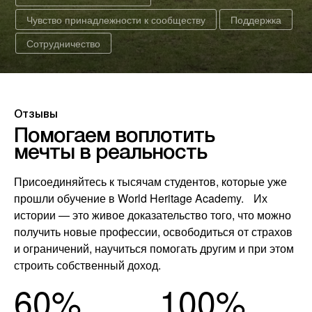
Чувство принадлежности к сообществу
Поддержка
Сотрудничество
Отзывы
Помогаем
воплотить
мечты в
реальность
Присоединяйтесь к тысячам студентов, которые уже
прошли обучение в World Heritage Academy. Их
истории — это живое доказательство того, что можно
получить новые профессии, освободиться от страхов
и ограничений, научиться помогать другим и при этом
строить собственный доход.
60%
100%